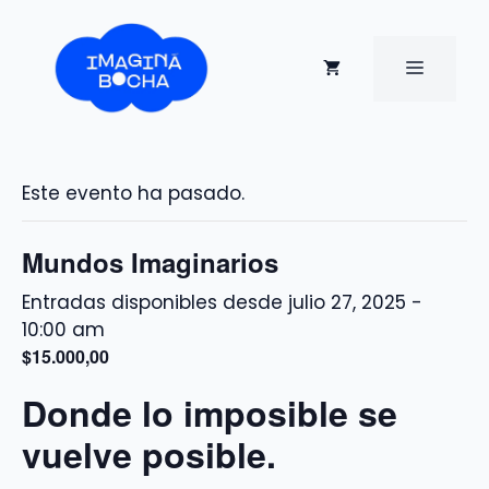
Saltar
al
contenido
MENÚ
Este evento ha pasado.
Mundos Imaginarios
julio 27, 2025 -
10:00 am
$15.000,00
Donde lo imposible se
vuelve posible.