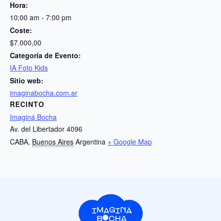
Hora:
10:00 am - 7:00 pm
Coste:
$7.000,00
Categoría de Evento:
IA Foto Kids
Sitio web:
imaginabocha.com.ar
RECINTO
Imaginá Bocha
Av. del Libertador 4096
CABA
,
Buenos Aires
Argentina
+ Google Map