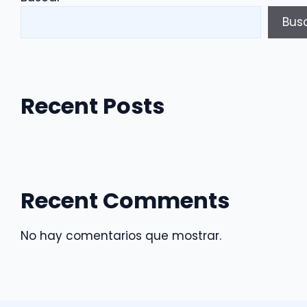
Bus
Recent Posts
Recent Comments
No hay comentarios que mostrar.