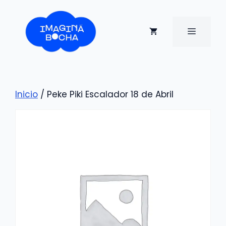
Saltar
al
contenido
MENÚ
Inicio
/ Peke Piki Escalador 18 de Abril