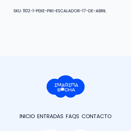
Escalador
2
SKU:
1102-1-PEKE-PIKI-ESCALADOR-17-DE-ABRIL
de
Mayo
cantidad
INICIO
ENTRADAS
FAQS
CONTACTO