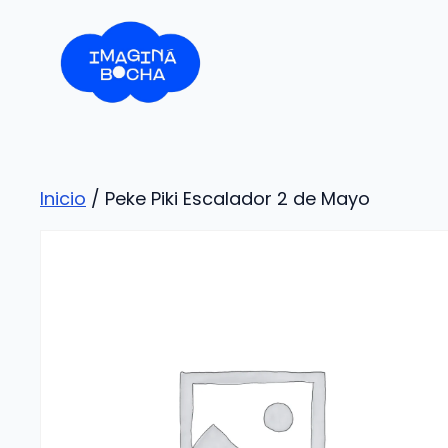
Saltar
al
contenido
Inicio
/ Peke Piki Escalador 2 de Mayo