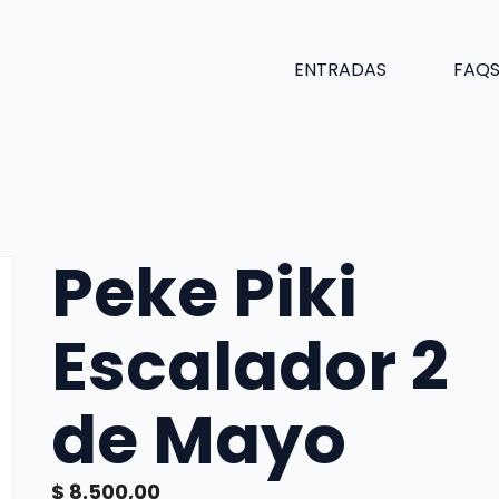
ENTRADAS
FAQ
Peke Piki
Escalador 2
de Mayo
$
8.500,00