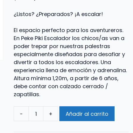
¿Listos? ¿Preparados? ¡A escalar!
El espacio perfecto para los aventureros.
En Peke Piki Escalador los chicos/as van a
poder trepar por nuestras palestras
especialmente diseñadas para desafiar y
divertir a todos los escaladores. Una
experiencia llena de emoción y adrenalina.
Altura mínima 1,20m, a partir de 6 años,
debe contar con calzado cerrado /
zapatillas.
-
+
Añadir al carrito
Peke
Piki