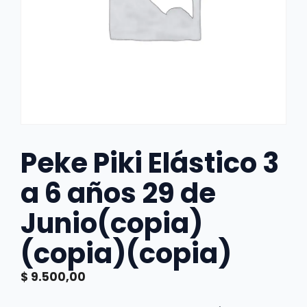
Peke Piki Elástico 3
a 6 años 29 de
Junio(copia)
(copia)(copia)
$
9.500,00