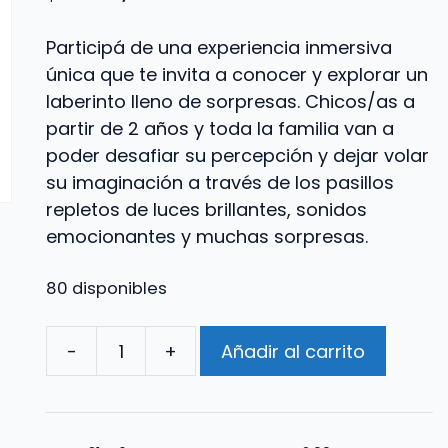
Participá de una experiencia inmersiva
única que te invita a conocer y explorar un
laberinto lleno de sorpresas. Chicos/as a
partir de 2 años y toda la familia van a
poder desafiar su percepción y dejar volar
su imaginación a través de los pasillos
repletos de luces brillantes, sonidos
emocionantes y muchas sorpresas.
80 disponibles
-
+
Añadir al carrito
Mundos
Imaginarios
2:00
PM