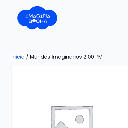
Saltar
al
contenido
Inicio
/ Mundos Imaginarios 2:00 PM