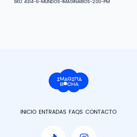
SKU:
4314-6-MUNDOS-IMAGINARIOS-2:00-PM
cantidad
INICIO
ENTRADAS
FAQS
CONTACTO