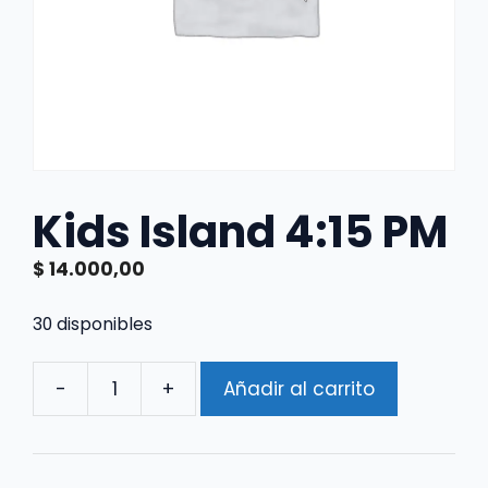
Kids Island 4:15 PM
$
14.000,00
30 disponibles
-
+
Añadir al carrito
Kids
Island
4:15
PM