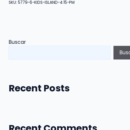
SKU:
5779-6-KIDS-ISLAND-4:15-PM
cantidad
Buscar
Bus
Recent Posts
Recent Comments