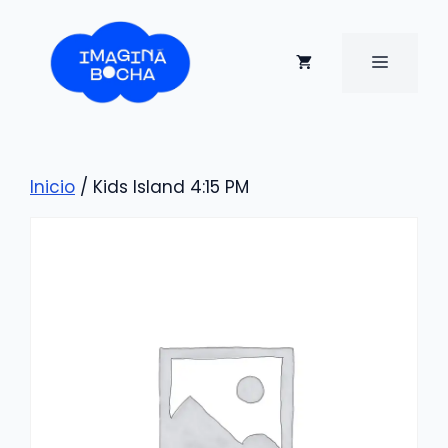
Saltar
al
contenido
MENÚ
Inicio
/ Kids Island 4:15 PM