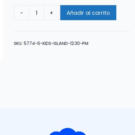
-
+
Añadir al carrito
Kids
Island
12:30
PM
SKU:
5774-6-KIDS-ISLAND-12:30-PM
cantidad