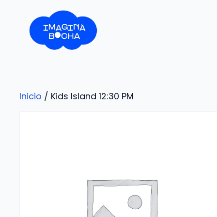
Saltar
al
contenido
Inicio
/ Kids Island 12:30 PM