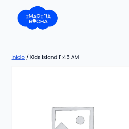
Saltar
al
contenido
Inicio
/ Kids Island 11:45 AM