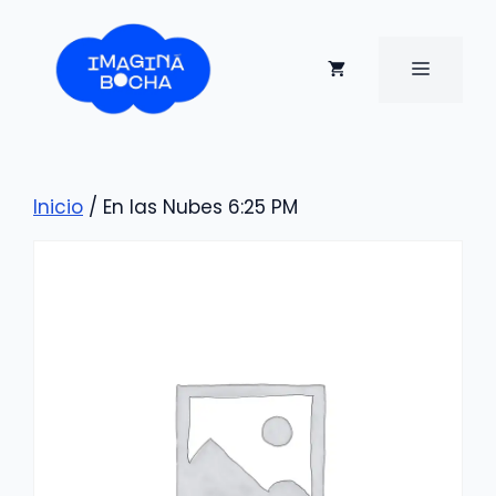
Saltar
al
contenido
MENÚ
Inicio
/ En las Nubes 6:25 PM