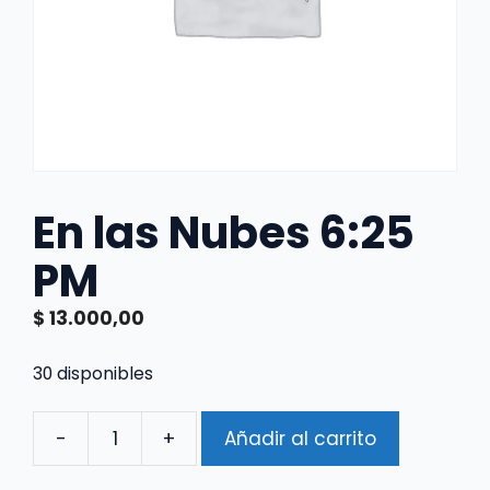
En las Nubes 6:25
PM
$
13.000,00
30 disponibles
-
+
Añadir al carrito
En
las