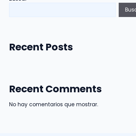
Bus
Recent Posts
Recent Comments
No hay comentarios que mostrar.