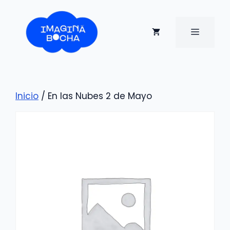
Saltar
al
contenido
MENÚ
Inicio
/ En las Nubes 2 de Mayo