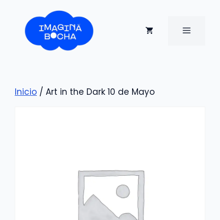
Saltar
al
contenido
MENÚ
Inicio
/ Art in the Dark 10 de Mayo