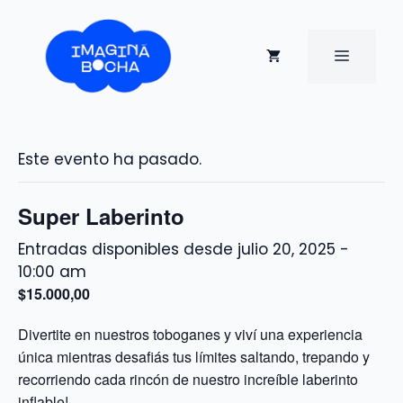
Saltar
al
contenido
MENÚ
Este evento ha pasado.
Super Laberinto
julio 20, 2025 -
10:00 am
$15.000,00
Divertite en nuestros toboganes y viví una experiencia
única mientras desafiás tus límites saltando, trepando y
recorriendo cada rincón de nuestro increíble laberinto
inflable!