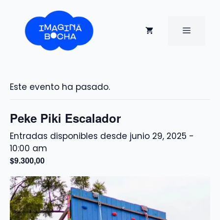
Saltar
al
contenido
MENÚ
Este evento ha pasado.
Peke Piki Escalador
junio 29, 2025 -
10:00 am
$9.300,00