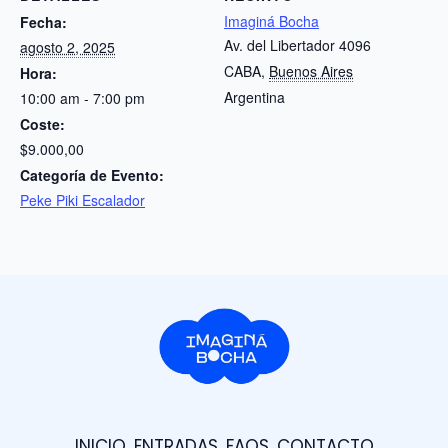
Imaginá Bocha
Fecha:
Av. del Libertador 4096
agosto 2, 2025
CABA
,
Buenos Aires
Hora:
Argentina
10:00 am - 7:00 pm
Coste:
$9.000,00
Categoría de Evento:
Peke Piki Escalador
INICIO
ENTRADAS
FAQS
CONTACTO