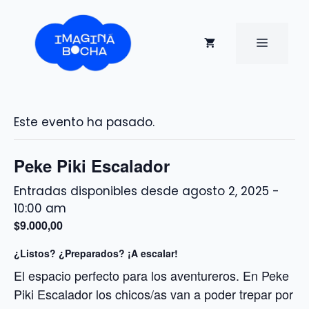
Saltar
al
contenido
MENÚ
Este evento ha pasado.
Peke Piki Escalador
agosto 2, 2025 -
10:00 am
$9.000,00
¿Listos? ¿Preparados? ¡A escalar!
El espacio perfecto para los aventureros. En Peke
Piki Escalador los chicos/as van a poder trepar por