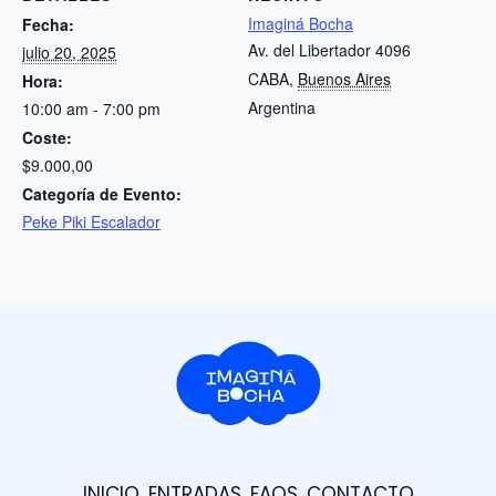
Imaginá Bocha
Fecha:
Av. del Libertador 4096
julio 20, 2025
CABA
,
Buenos Aires
Hora:
Argentina
10:00 am - 7:00 pm
Coste:
$9.000,00
Categoría de Evento:
Peke Piki Escalador
INICIO
ENTRADAS
FAQS
CONTACTO