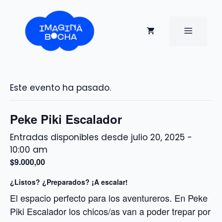
Saltar
al
contenido
MENÚ
Este evento ha pasado.
Peke Piki Escalador
julio 20, 2025 -
10:00 am
$9.000,00
¿Listos? ¿Preparados? ¡A escalar!
El espacio perfecto para los aventureros. En Peke
Piki Escalador los chicos/as van a poder trepar por