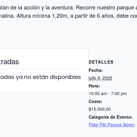
utan de la acción y la aventura. Recorre nuestro parque 
alina. Altura mínima 1,20m, a partir de 6 años, debe co
tradas
DETALLES
Fecha:
radas ya no están disponibles
julio 9, 2025
Hora:
10:00 am - 7:00 pm
Coste:
$15.000,00
Categoría de Evento:
Peke Piki Parque Aéreo