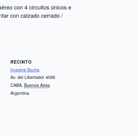
aéreo con 4 circuitos únicos e
ntar con calzado cerrado /
RECINTO
Imaginá Bocha
Av. del Libertador 4096
CABA
,
Buenos Aires
Argentina