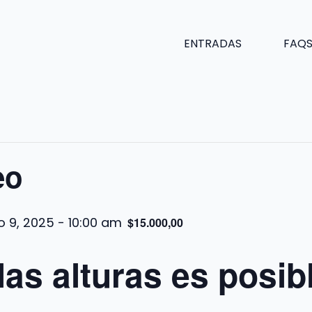
ENTRADAS
FAQ
eo
io 9, 2025 - 10:00 am
$15.000,00
as alturas es posibl