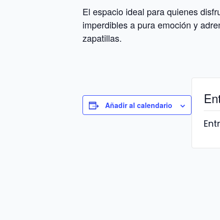
El espacio ideal para quienes disfr
imperdibles a pura emoción y adren
zapatillas.
En
Añadir al calendario
Ent