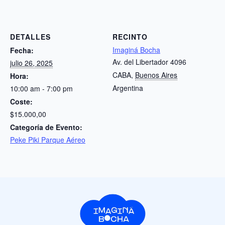
DETALLES
RECINTO
Imaginá Bocha
Fecha:
Av. del Libertador 4096
julio 26, 2025
CABA
,
Buenos Aires
Hora:
Argentina
10:00 am - 7:00 pm
Coste:
$15.000,00
Categoría de Evento:
Peke Piki Parque Aéreo