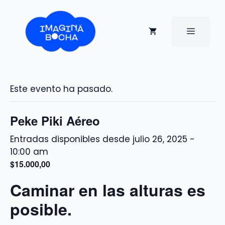
Saltar
al
contenido
MENÚ
Este evento ha pasado.
Peke Piki Aéreo
julio 26, 2025 -
10:00 am
$15.000,00
Caminar en las alturas es
posible.