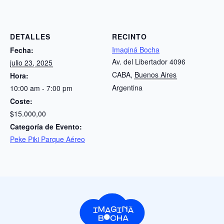
DETALLES
RECINTO
Imaginá Bocha
Fecha:
Av. del Libertador 4096
julio 23, 2025
CABA
,
Buenos Aires
Hora:
Argentina
10:00 am - 7:00 pm
Coste:
$15.000,00
Categoría de Evento:
Peke Piki Parque Aéreo