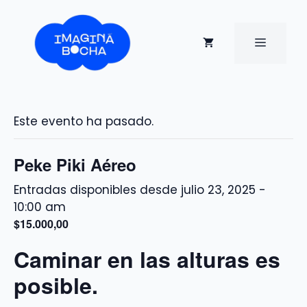
Saltar
al
contenido
MENÚ
Este evento ha pasado.
Peke Piki Aéreo
julio 23, 2025 -
10:00 am
$15.000,00
Caminar en las alturas es
posible.