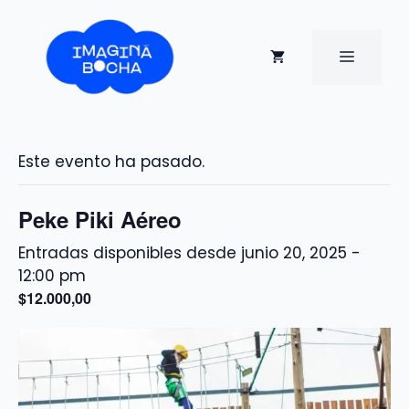
Saltar
al
contenido
MENÚ
Este evento ha pasado.
Peke Piki Aéreo
junio 20, 2025 -
12:00 pm
$12.000,00