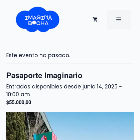
Saltar
al
contenido
MENÚ
Este evento ha pasado.
Pasaporte Imaginario
junio 14, 2025 -
10:00 am
$55.000,00