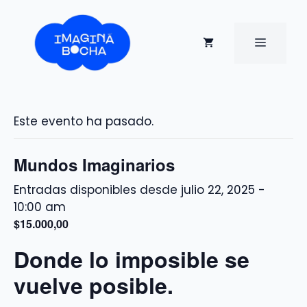
Saltar
al
contenido
MENÚ
Este evento ha pasado.
Mundos Imaginarios
julio 22, 2025 -
10:00 am
$15.000,00
Donde lo imposible se
vuelve posible.