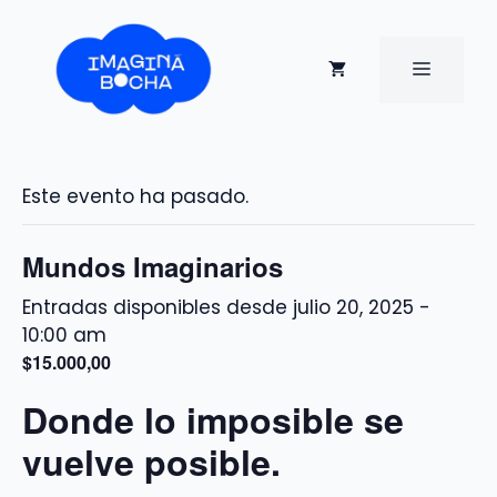
Saltar
al
contenido
MENÚ
Este evento ha pasado.
Mundos Imaginarios
julio 20, 2025 -
10:00 am
$15.000,00
Donde lo imposible se
vuelve posible.