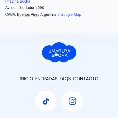
Imaginá Bocha
Av. del Libertador 4096
CABA
,
Buenos Aires
Argentina
+ Google Map
INICIO
ENTRADAS
FAQS
CONTACTO