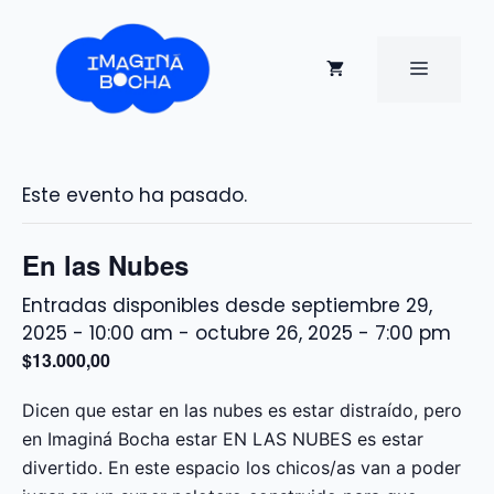
Saltar
al
contenido
MENÚ
Este evento ha pasado.
En las Nubes
septiembre 29,
2025 - 10:00 am
-
octubre 26, 2025 - 7:00 pm
$13.000,00
Dicen que estar en las nubes es estar distraído, pero
en Imaginá Bocha estar EN LAS NUBES es estar
divertido. En este espacio los chicos/as van a poder