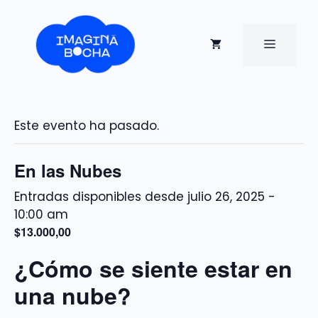
Saltar
al
contenido
MENÚ
Este evento ha pasado.
En las Nubes
julio 26, 2025 -
10:00 am
$13.000,00
¿Cómo se siente estar en
una nube?