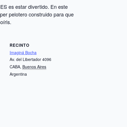
S es estar divertido. En este
per pelotero construido para que
oíris.
RECINTO
Imaginá Bocha
Av. del Libertador 4096
CABA
,
Buenos Aires
Argentina