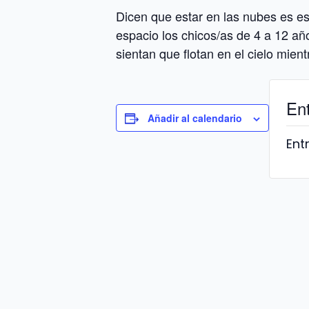
Dicen que estar en las nubes es e
espacio los chicos/as de 4 a 12 añ
sientan que flotan en el cielo mien
En
Añadir al calendario
Ent