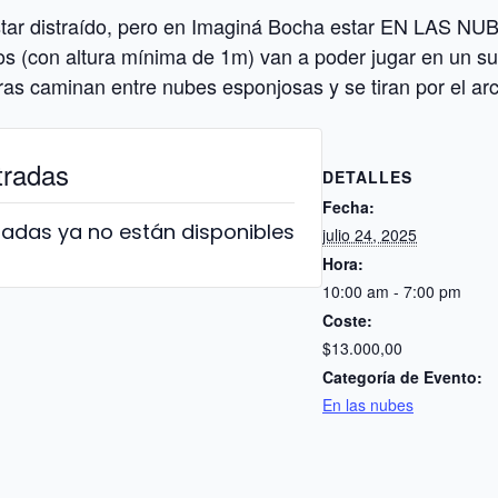
star distraído, pero en Imaginá Bocha estar EN LAS NUBE
os (con altura mínima de 1m) van a poder jugar en un su
tras caminan entre nubes esponjosas y se tiran por el arc
tradas
DETALLES
Fecha:
radas ya no están disponibles
julio 24, 2025
Hora:
10:00 am - 7:00 pm
Coste:
$13.000,00
Categoría de Evento:
En las nubes