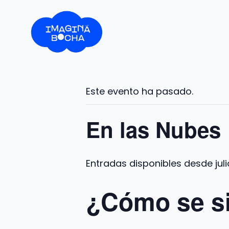
Saltar
al
contenido
Este evento ha pasado.
En las Nubes
jul
¿Cómo se si