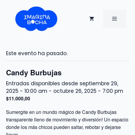
Saltar
al
contenido
MENÚ
Este evento ha pasado.
Candy Burbujas
septiembre 29,
2025 - 10:00 am
-
octubre 26, 2025 - 7:00 pm
$11.000,00
Sumergite en un mundo mágico de Candy Burbujas
transparente lleno de movimiento y diversión! Un espacio
donde los más chicos pueden saltar, rebotar y dejarse
llevar.