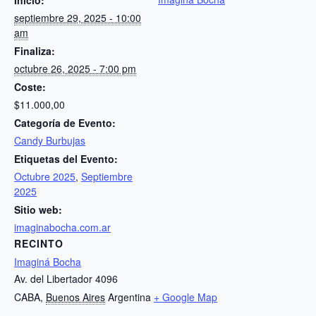
Inicio:
septiembre 29, 2025 - 10:00
am
Finaliza:
octubre 26, 2025 - 7:00 pm
Coste:
$11.000,00
Categoría de Evento:
Candy Burbujas
Etiquetas del Evento:
Octubre 2025
,
Septiembre
2025
Sitio web:
imaginabocha.com.ar
RECINTO
Imaginá Bocha
Av. del Libertador 4096
CABA
,
Buenos Aires
Argentina
+ Google Map