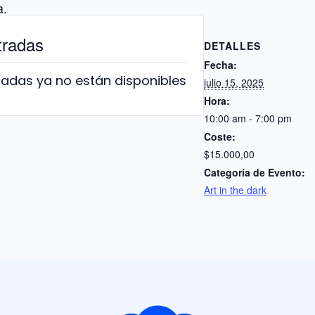
a.
tradas
DETALLES
Fecha:
radas ya no están disponibles
julio 15, 2025
Hora:
10:00 am - 7:00 pm
Coste:
$15.000,00
Categoría de Evento:
Art in the dark