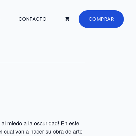
S
CONTACTO
COMPRAR
u al miedo a la oscuridad! En este
el cual van a hacer su obra de arte