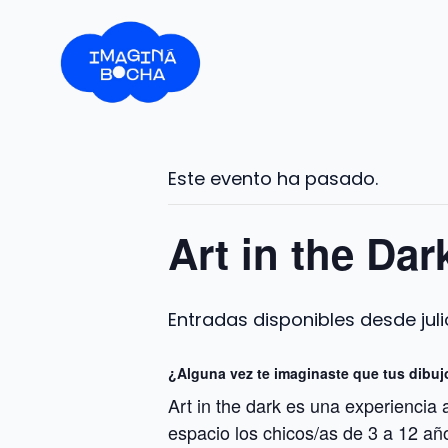
Saltar
al
contenido
Este evento ha pasado.
Art in the Dar
jul
¿Alguna vez te imaginaste que tus dibujo
Art in the dark es una experiencia 
espacio los chicos/as de 3 a 12 año