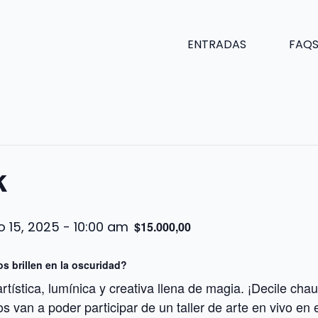
ENTRADAS
FAQ
k
io 15, 2025 - 10:00 am
$15.000,00
s brillen en la oscuridad?
artística, lumínica y creativa llena de magia. ¡Decile cha
s van a poder participar de un taller de arte en vivo en 